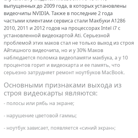
выпущенных до 2009 года, в которых установлены
видеочипы NVIDIA. Также в последние 2 года
частыми клиентами сервиса стали Макбуки A1286
2010, 2011 и 2012 годов на процессорах Intel i7 с
установленной видеокартой Ati. Серьезной
проблемой этих маков стал не только выход из строя
Айтишного видеочипа, но и у 30% Маков
наблюдается поломка видеопамяти макбука, а у 10
процентов горит и видеокарта и ее память, что
серьезно затрудняет ремонт ноутбуков MacBook.
Основными признаками выхода из
строя видеокарты являются:
- полосы или рябь на экране;
- нарушение цветовой гаммы;
- ноутбук зависает, появляется «синий экран»;