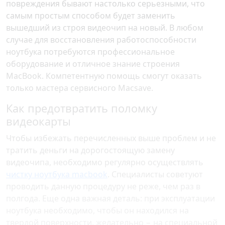
повреждения бывают настолько серьезными, что
самым простым способом будет заменить
вышедший из строя видеочип на новый. В любом
случае для восстановления работоспособности
ноутбука потребуются профессиональное
оборудование и отличное знание строения
MacBook. Компетентную помощь смогут оказать
только мастера сервисного Macsave.
Как предотвратить поломку
видеокарты
Чтобы избежать перечисленных выше проблем и не
тратить деньги на дорогостоящую замену
видеочипа, необходимо регулярно осуществлять
чистку ноутбука macbook
. Специалисты советуют
проводить данную процедуру не реже, чем раз в
полгода. Еще одна важная деталь: при эксплуатации
ноутбука необходимо, чтобы он находился на
твердой поверхности, желательно − на специальной