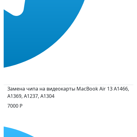
Замена чипа на видеокарты MacBook Air 13 A1466,
A1369, A1237, A1304
7000 Р