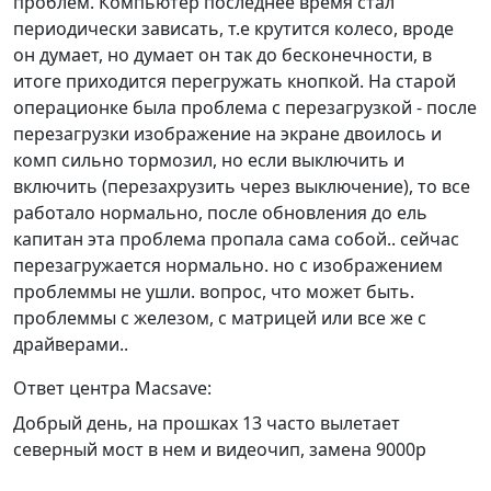
проблем. Компьютер последнее время стал
периодически зависать, т.е крутится колесо, вроде
он думает, но думает он так до бесконечности, в
итоге приходится перегружать кнопкой. На старой
операционке была проблема с перезагрузкой - после
перезагрузки изображение на экране двоилось и
комп сильно тормозил, но если выключить и
включить (перезахрузить через выключение), то все
работало нормально, после обновления до ель
капитан эта проблема пропала сама собой.. сейчас
перезагружается нормально. но с изображением
проблеммы не ушли. вопрос, что может быть.
проблеммы с железом, с матрицей или все же с
драйверами..
Ответ центра Macsave:
Добрый день, на прошках 13 часто вылетает
северный мост в нем и видеочип, замена 9000р