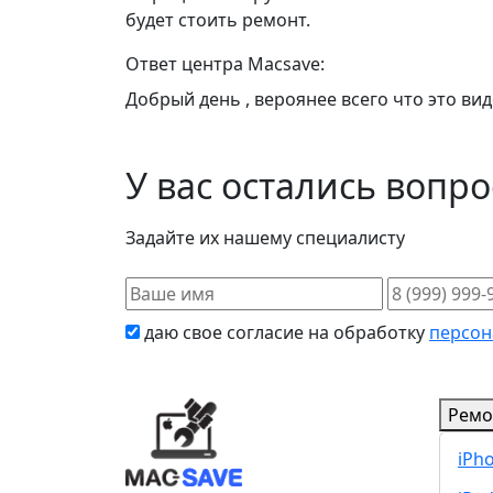
будет стоить ремонт.
Ответ центра Macsave:
Добрый день , вероянее всего что это ви
У вас остались вопр
Задайте их нашему специалисту
даю свое согласие на обработку
персон
Ремо
iPh