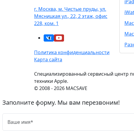
iPa
г. Москва, м. Чистые пруды, ул.
iWa
Мясницкая ул., 22, 2 этаж, офис
Mac
228, ком. 1
Mac
Раз
Политика конфиденциальности
Карта сайта
Специализированный сервисный центр п
техники Apple.
© 2008 - 2026 MACSAVE
Заполните форму. Мы вам перезвоним!