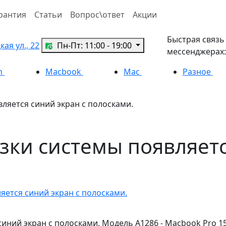
рантия
Статьи
Вопрос\ответ
Акции
Быстрая связь
ая ул., 22
Пн-Пт: 11:00 - 19:00
мессенджерах:
h
Macbook
Mac
Разное
вляется синий экран с полосками.
узки системы появляетс
яется синий экран с полосками.
синий экран с полосками. Модель A1286 - Macbook Pro 15