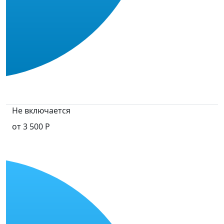
Не включается
от 3 500 Р