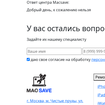
Ответ центра Macsave:
Добрый день, к сожалению нельзя
У вас остались вопр
Задайте их нашему специалисту
даю свое согласие на обработку
персон
Ремо
iPh
iPa
г. Москва, м. Чистые пруды, ул.
iWa