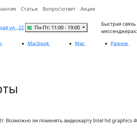
рантия
Статьи
Вопрос\ответ
Акции
Быстрая связь
ая ул., 22
Пн-Пт: 11:00 - 19:00
мессенджерах:
h
Macbook
Mac
Разное
рты
. Возможно ли поменять видеокарту Intel hd graphics 400