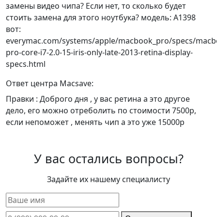
замены видео чипа? Если нет, то сколько будет
стоить замена для этого ноутбука? модель: A1398
вот:
everymac.com/systems/apple/macbook_pro/specs/macb
pro-core-i7-2.0-15-iris-only-late-2013-retina-display-
specs.html
Ответ центра Macsave:
Правки : Доброго дня , у вас ретина а это другое
дело, его можно отреболить по стоимости 7500р,
если непоможет , менять чип а это уже 15000р
У вас остались вопросы?
Задайте их нашему специалисту