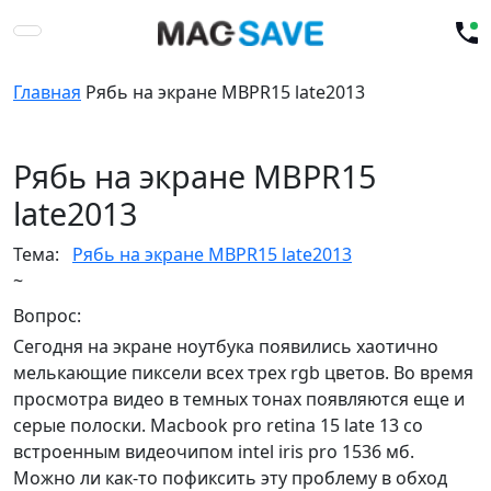
Главная
Рябь на экране MBPR15 late2013
Рябь на экране MBPR15
late2013
Тема:
Рябь на экране MBPR15 late2013
~
Вопрос:
Сегодня на экране ноутбука появились хаотично
мелькающие пиксели всех трех rgb цветов. Во время
просмотра видео в темных тонах появляются еще и
серые полоски. Macbook pro retina 15 late 13 со
встроенным видеочипом intel iris pro 1536 мб.
Можно ли как-то пофиксить эту проблему в обход