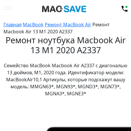
Главная
MacBook
Ремонт MacBook Air
Ремонт
Macbook Air 13 M1 2020 A2337
Ремонт ноутбука Macbook Air
13 M1 2020 A2337
Семейство MacBook Macbook Air A2337 с диагональю
13 дюймов, М1, 2020 года. Идентификатор модели:
MacBookAir10,1 Артикулы, которые подскажут вашу
модель: MMGN63*, MGN93*, MGND3*, MGN73*,
MGNA3*, MGNE3*