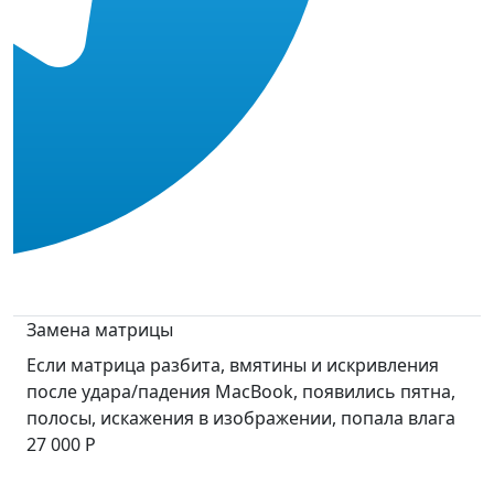
Замена матрицы
Если матрица разбита, вмятины и искривления
после удара/падения MacBook, появились пятна,
полосы, искажения в изображении, попала влага
27 000 Р