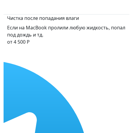
Чистка после попадания влаги
Если на MacBook пролили любую жидкость, попал
под дождь и тд.
от 4 500 Р