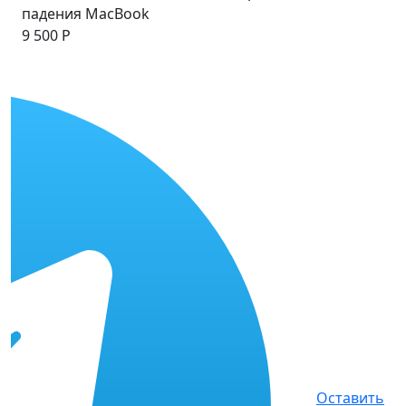
падения MacBook
9 500 Р
Оставить