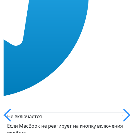
Не включается
Если MacBook не реагирует на кнопку включения
вообще