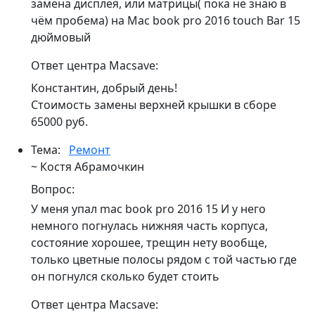
замена дисплея, или матрицы( пока не знаю в
чём пробема) на Mac book pro 2016 touch Bar 15
дюймовый
Ответ центра Macsave:
Константин, добрый день!
Стоимость замены верхней крышки в сборе
65000 руб.
Тема:
Ремонт
~ Костя Абрамочкин
Вопрос:
У меня упал mac book pro 2016 15 И у него
немного погнулась нижняя часть корпуса,
состояние хорошее, трещин нету вообще,
только цветные полосы рядом с той частью где
он погнулся сколько будет стоить
Ответ центра Macsave: