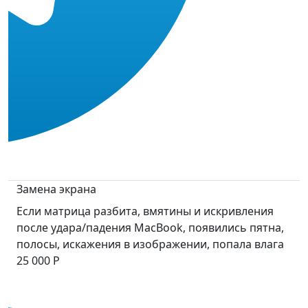
Замена экрана
Если матрица разбита, вмятины и искривления
после удара/падения MacBook, появились пятна,
полосы, искажения в изображении, попала влага
25 000 Р