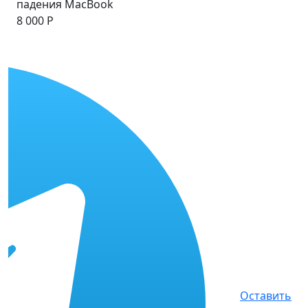
падения MacBook
8 000 Р
Оставить