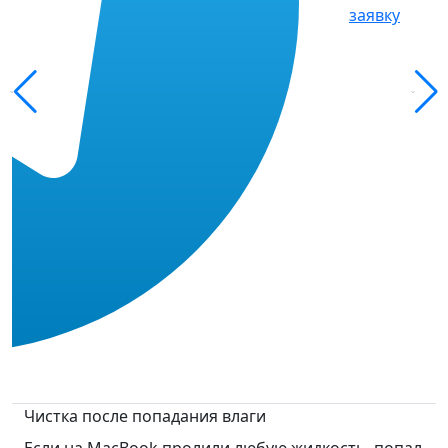
заявку
Чистка после попадания влаги
Если на MacBook пролили любую жидкость, попал