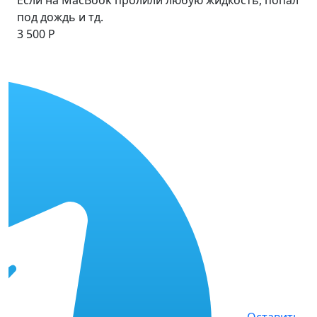
под дождь и тд.
3 500 Р
Оставить