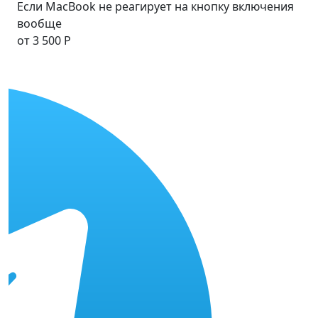
Если MacBook не реагирует на кнопку включения
вообще
от 3 500 Р