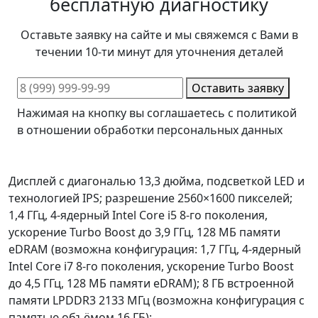
бесплатную диагностику
Оставьте заявку на сайте и мы свяжемся с Вами в
течении 10-ти минут для уточнения деталей
Оставить заявку
Нажимая на кнопку вы соглашаетесь с политикой
в отношении обработки персональных данных
Дисплей с диагональю 13,3 дюйма, подсветкой LED и
технологией IPS; разрешение 2560×1600 пикселей;
1,4 ГГц, 4‑ядерный Intel Core i5 8‑го поколения,
ускорение Turbo Boost до 3,9 ГГц, 128 МБ памяти
eDRAM (возможна конфигурация: 1,7 ГГц, 4‑ядерный
Intel Core i7 8‑го поколения, ускорение Turbo Boost
до 4,5 ГГц, 128 МБ памяти eDRAM); 8 ГБ встроенной
памяти LPDDR3 2133 МГц (возможна конфигурация с
памятью объёмом 16 ГБ);