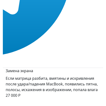
Замена экрана
Если матрица разбита, вмятины и искривления
после удара/падения MacBook, появились пятна,
полосы, искажения в изображении, попала влага
27 000 Р