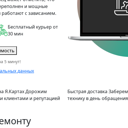
переполнен и мощные
 работают с зависанием.
Бесплатный курьер от
30 мин
имость
а 5 минут!
альных данных
а Я.Картах
Дорожим
Быстрая доставка
Заберем
и клиентами и репутацией
технику в день обращения
ремонту