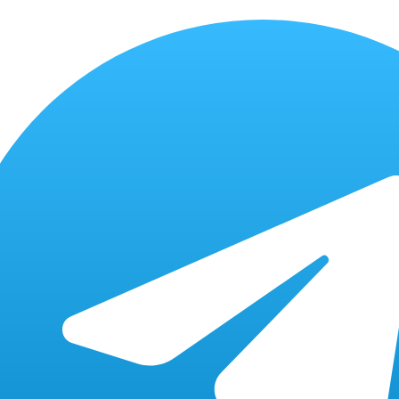
от 500 P