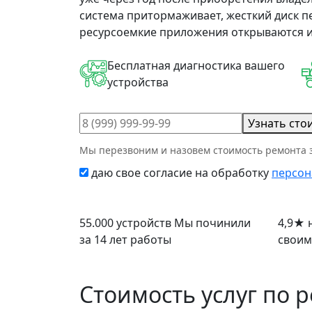
система притормаживает, жесткий диск 
ресурсоемкие приложения открываются и
Бесплатная диагностика вашего
устройства
Узнать сто
Мы перезвоним и назовем стоимость ремонта з
даю свое согласие на обработку
персон
55.000 устройств
Мы починили
4,9
★
н
за 14 лет работы
своим
Стоимость услуг по 