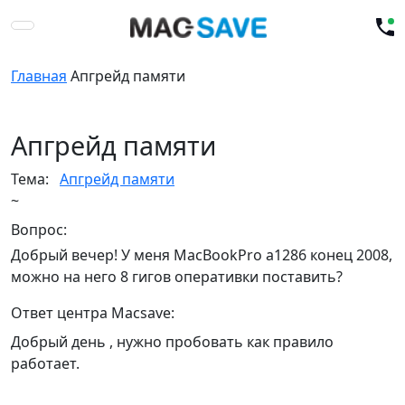
Главная
Апгрейд памяти
Апгрейд памяти
Тема:
Апгрейд памяти
~
Вопрос:
Добрый вечер! У меня MacBookPro a1286 конец 2008,
можно на него 8 гигов оперативки поставить?
Ответ центра Macsave:
Добрый день , нужно пробовать как правило
работает.