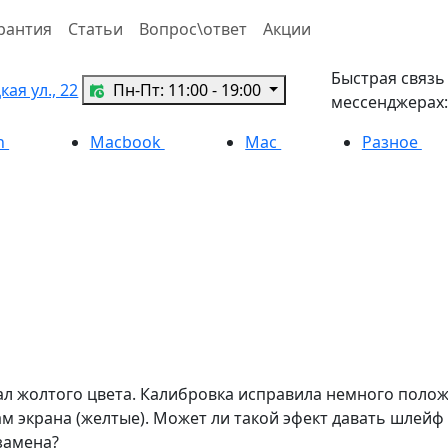
рантия
Статьи
Вопрос\ответ
Акции
Быстрая связь
ая ул., 22
Пн-Пт: 11:00 - 19:00
мессенджерах:
h
Macbook
Mac
Разное
тал жолтого цвета. Калибровка исправила немного полож
м экрана (желтые). Может ли такой эфект давать шлейф
 замена?