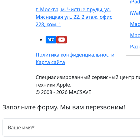
iPa
г. Москва, м. Чистые пруды, ул.
iWa
Мясницкая ул., 22, 2 этаж, офис
Mac
228, ком. 1
Mac
Раз
Политика конфиденциальности
Карта сайта
Специализированный сервисный центр п
техники Apple.
© 2008 - 2026 MACSAVE
Заполните форму. Мы вам перезвоним!