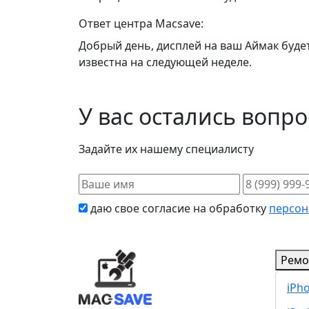
Ответ центра Macsave:
Добрый день, дисплей на ваш Аймак будет
известна на следующей неделе.
У вас остались вопр
Задайте их нашему специалисту
даю свое согласие на обработку
персон
Ремо
iPh