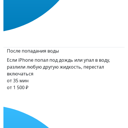
После попадания воды
Если iPhone попал под дождь или упал в воду,
разлили любую другую жидкость, перестал
включаться
от 35 мин
от 1 500 ₽