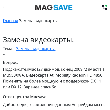
Главная
Замена видеокарты.
Замена видеокарты.
Тема:
Замена видеокарты.
~
Вопрос:
Подскажите.iMac (27 дюймов, конец 2009 г.) iMac11,1
MB953XX/A. Видеокарта Ati Mobility Radeon HD 4850.
Поменять на более мощную и с поддержкой DX 11
или DX 12. Заранее спасибо!!!
Ответ центра Macsave:
Доброго дня, к сожалению данным Апгрейдом мы не