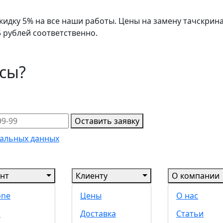
дку 5% на все наши работы. Цены на замену тачскрина на
5 рублей соответственно.
осы?
Оставить заявку
альных данных
нт
Клиенту
О компании
one
Цены
О нас
d
Доставка
Статьи