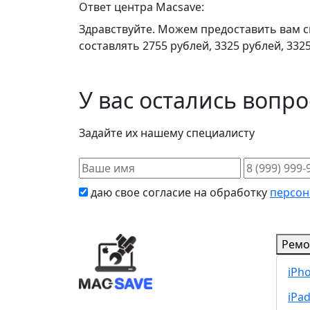
Ответ центра Macsave:
Здравствуйте. Можем предоставить вам ски
составлять 2755 рублей, 3325 рублей, 332
У вас остались вопр
Задайте их нашему специалисту
даю свое согласие на обработку
персон
Ремо
iPh
iPa