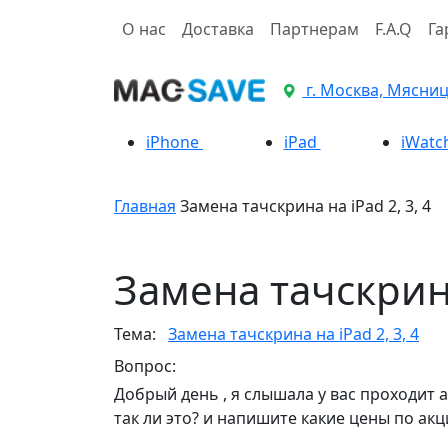
О нас
Доставка
Партнерам
F.A.Q
Га
г. Москва, Мясницк
iPhone
iPad
iWatc
Главная
Замена тачскрина на iPad 2, 3, 4
Замена тачскрина
Тема:
Замена тачскрина на iPad 2, 3, 4
Вопрос:
Добрый день , я слышала у вас проходит а
так ли это? и напишите какие цены по акц