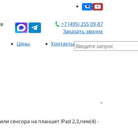
 в
+7 (495) 255 09-87
Заказать звонок
Цены
Контакты
~
ли сенсора на планшет iPad 2,3,new(4) -