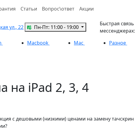
рантия
Статьи
Вопрос\ответ
Акции
Быстрая связь
ая ул., 22
Пн-Пт: 11:00 - 19:00
мессенджерах:
h
Macbook
Mac
Разное
 на iPad 2, 3, 4
кция с дешовыми (низкими) ценами на замену тачскрин и
ии?