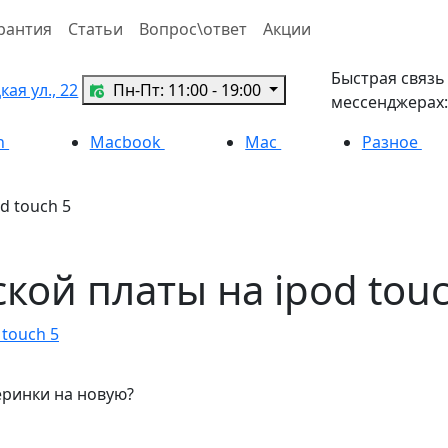
рантия
Статьи
Вопрос\ответ
Акции
Быстрая связь
ая ул., 22
Пн-Пт: 11:00 - 19:00
мессенджерах:
h
Macbook
Mac
Разное
d touch 5
кой платы на ipod touc
touch 5
еринки на новую?