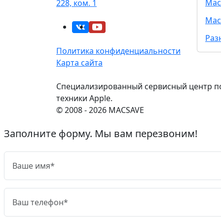
Mac
228, ком. 1
Mac
Раз
Политика конфиденциальности
Карта сайта
Специализированный сервисный центр п
техники Apple.
© 2008 - 2026 MACSAVE
Заполните форму. Мы вам перезвоним!