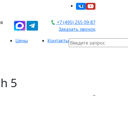
 в
+7 (495) 255 09-87
Заказать звонок
Цены
Контакты
h 5
~