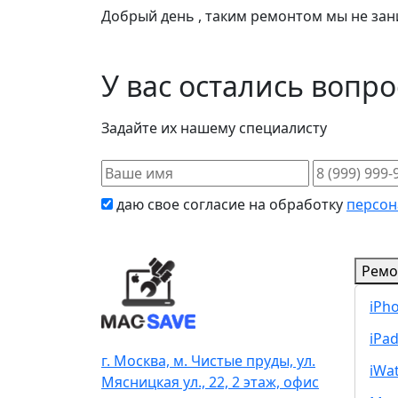
Добрый день , таким ремонтом мы не зан
У вас остались вопр
Задайте их нашему специалисту
даю свое согласие на обработку
персон
Ремо
iPh
iPa
г. Москва, м. Чистые пруды, ул.
iWa
Мясницкая ул., 22, 2 этаж, офис