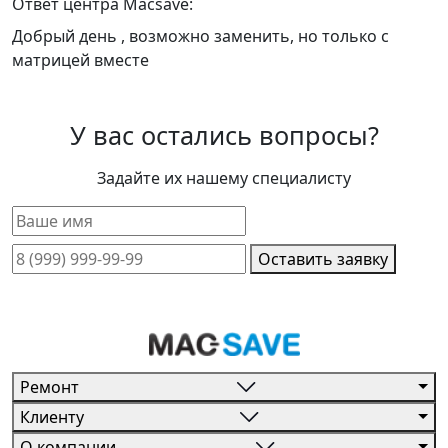
Ответ центра Macsave:
Добрый день , возможно заменить, но только с
матрицей вместе
У вас остались вопросы?
Задайте их нашему специалисту
Оставить заявку
Ремонт
Клиенту
О компании