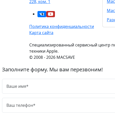
Mac
228, ком. 1
Mac
Раз
Политика конфиденциальности
Карта сайта
Специализированный сервисный центр п
техники Apple.
© 2008 - 2026 MACSAVE
Заполните форму. Мы вам перезвоним!