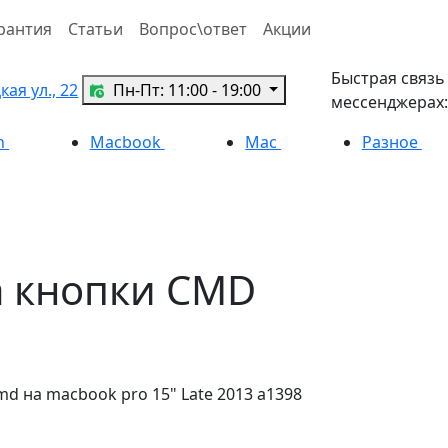
рантия
Статьи
Вопрос\ответ
Акции
Быстрая связь
ая ул., 22
Пн-Пт: 11:00 - 19:00
мессенджерах:
h
Macbook
Mac
Разное
а кнопки CMD
md на macbook pro 15" Late 2013 a1398