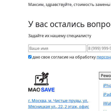
Максим, здравствуйте, стоимость замены
У вас остались вопр
Задайте их нашему специалисту
даю свое согласие на обработку
персон
Ремо
iPh
iPa
г. Москва, м. Чистые пруды, ул.
iWa
Мясницкая ул., 22, 2 этаж, офис