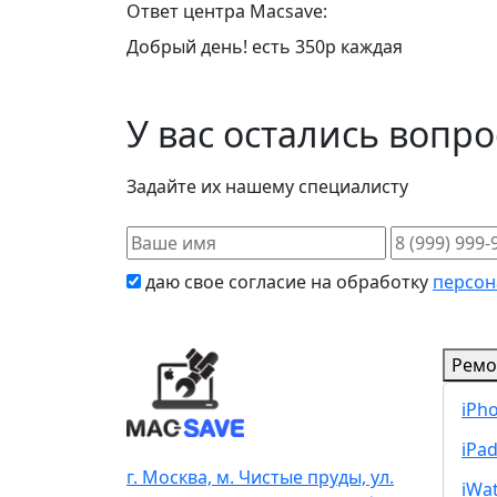
Ответ центра Macsave:
Добрый день! есть 350р каждая
У вас остались вопр
Задайте их нашему специалисту
даю свое согласие на обработку
персон
Ремо
iPh
iPa
г. Москва, м. Чистые пруды, ул.
iWa