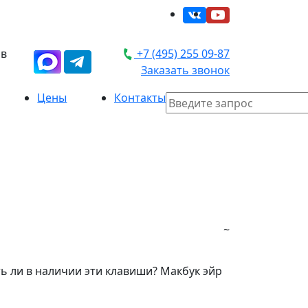
 в
+7 (495) 255 09-87
Заказать звонок
Цены
Контакты
~
сть ли в наличии эти клавиши? Макбук эйр