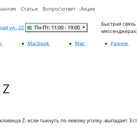
рантия
Статьи
Вопрос\ответ
Акции
Быстрая связь
ая ул., 22
Пн-Пт: 11:00 - 19:00
мессенджерах:
h
Macbook
Mac
Разное
 Z
 клавиша Z- если тыкнуть по левому уголку -выпадает. Е