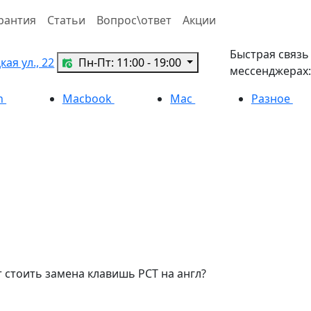
рантия
Статьи
Вопрос\ответ
Акции
Быстрая связь
ая ул., 22
Пн-Пт: 11:00 - 19:00
мессенджерах:
h
Macbook
Mac
Разное
т стоить замена клавишь РСТ на англ?