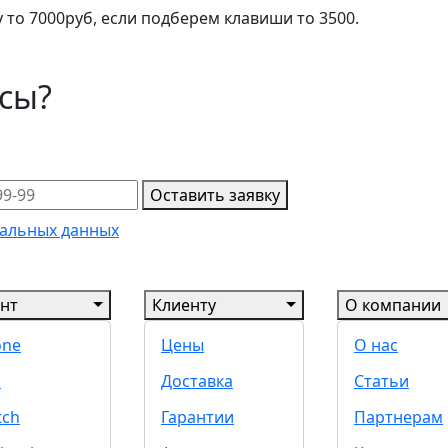
 то 7000руб, если подберем клавиши то 3500.
осы?
Оставить заявку
альных данных
нт
Клиенту
О компании
one
Цены
О нас
d
Доставка
Статьи
tch
Гарантии
Партнерам