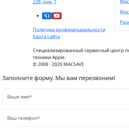
Mac
228, ком. 1
Mac
Раз
Политика конфиденциальности
Карта сайта
Специализированный сервисный центр п
техники Apple.
© 2008 - 2026 MACSAVE
Заполните форму. Мы вам перезвоним!