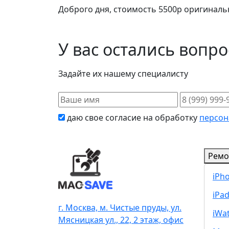
Доброго дня, стоимость 5500р оригиналь
У вас остались вопр
Задайте их нашему специалисту
даю свое согласие на обработку
персон
Ремо
iPh
iPa
г. Москва, м. Чистые пруды, ул.
iWa
Мясницкая ул., 22, 2 этаж, офис