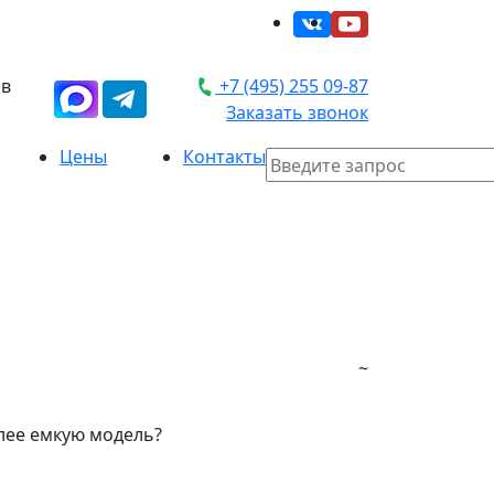
 в
+7 (495) 255 09-87
Заказать звонок
Цены
Контакты
~
лее емкую модель?