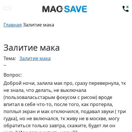
Главная
Залитие мака
Залитие мака
Тема:
Залитие мака
~
Вопрос:
Доброй ночи, залила мак про, сразу перевернула, тк
не знала, что делать, не выключала
(пользоваласьстарым фокусом с рисом) вроде
впитал в себя что-то, после того, как протерла,
поплыл экран и мак отключился, подавал звуки ( три
гудка), но не включался, тк живу не в москве, могу
обратиться только завтра, скажите, будет ли он