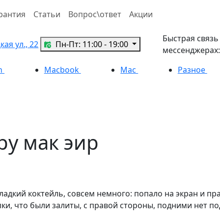
рантия
Статьи
Вопрос\ответ
Акции
Быстрая связь
ая ул., 22
Пн-Пт: 11:00 - 19:00
мессенджерах:
h
Macbook
Mac
Разное
ру мак эир
адкий коктейль, совсем немного: попало на экран и пра
пки, что были залиты, с правой стороны, подними нет по