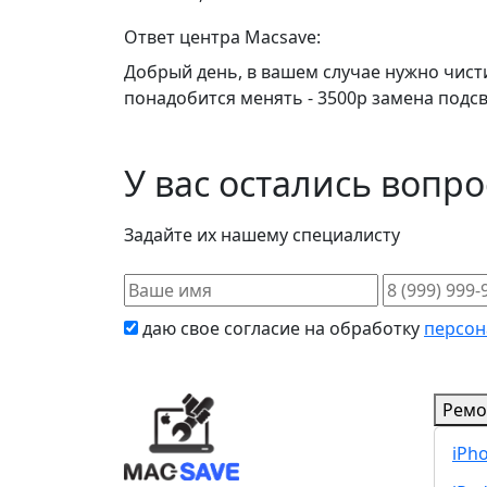
Ответ центра Macsave:
Добрый день, в вашем случае нужно чистит
понадобится менять - 3500р замена подсв
У вас остались вопр
Задайте их нашему специалисту
даю свое согласие на обработку
персон
Ремо
iPh