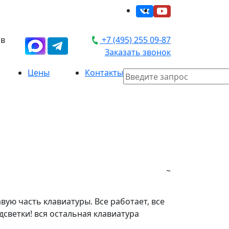
 в
+7 (495) 255 09-87
Заказать звонок
Цены
Контакты
~
вую часть клавиатуры. Все работает, все
дсветки! вся остальная клавиатура