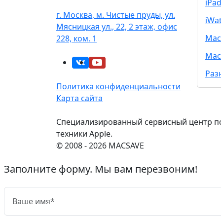
iPa
г. Москва, м. Чистые пруды, ул.
iWa
Мясницкая ул., 22, 2 этаж, офис
Mac
228, ком. 1
Mac
Раз
Политика конфиденциальности
Карта сайта
Специализированный сервисный центр п
техники Apple.
© 2008 - 2026 MACSAVE
Заполните форму. Мы вам перезвоним!