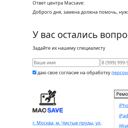
Ответ центра Macsave:
Доброго дня, замена должна помочь, нуж
У вас остались вопр
Задайте их нашему специалисту
даю свое согласие на обработку
персон
Ремо
iPh
iPa
г. Москва, м. Чистые пруды, ул.
iWa