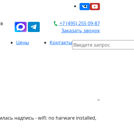
 в
+7 (495) 255 09-87
Заказать звонок
Цены
Контакты
~
сь надпись - wifi: no harware installed,