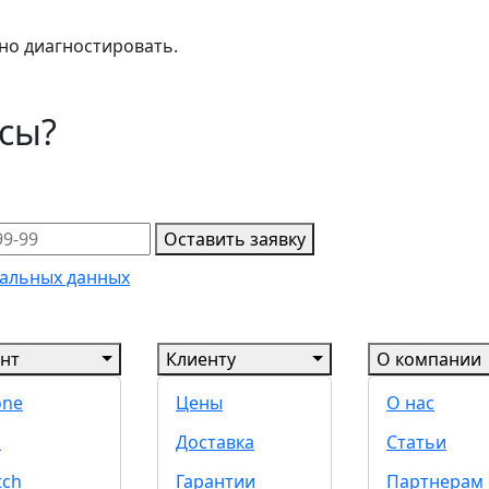
но диагностировать.
осы?
Оставить заявку
альных данных
нт
Клиенту
О компании
one
Цены
О нас
d
Доставка
Статьи
tch
Гарантии
Партнерам