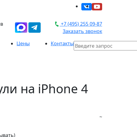
 в
+7 (495) 255 09-87
Заказать звонок
Цены
Контакты
и на iPhone 4
~
ывать)