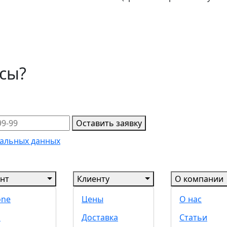
осы?
Оставить заявку
альных данных
нт
Клиенту
О компании
one
Цены
О нас
d
Доставка
Статьи