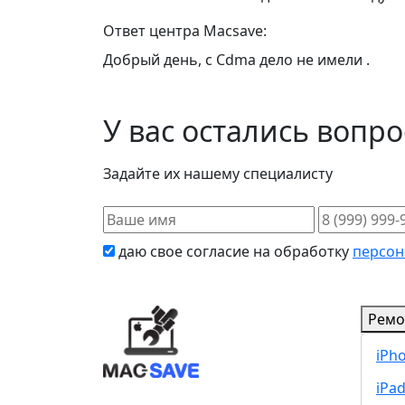
Ответ центра Macsave:
Добрый день, с Cdma дело не имели .
У вас остались вопр
Задайте их нашему специалисту
даю свое согласие на обработку
персон
Ремо
iPh
iPa