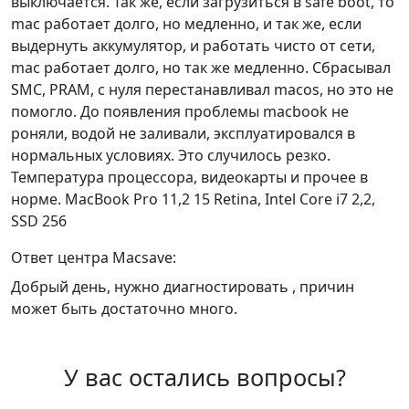
выключается. Так же, если загрузиться в safe boot, то
mac работает долго, но медленно, и так же, если
выдернуть аккумулятор, и работать чисто от сети,
mac работает долго, но так же медленно. Сбрасывал
SMC, PRAM, с нуля перестанавливал macos, но это не
помогло. До появления проблемы macbook не
роняли, водой не заливали, эксплуатировался в
нормальных условиях. Это случилось резко.
Температура процессора, видеокарты и прочее в
норме. MacBook Pro 11,2 15 Retina, Intel Core i7 2,2,
SSD 256
Ответ центра Macsave:
Добрый день, нужно диагностировать , причин
может быть достаточно много.
У вас остались вопросы?