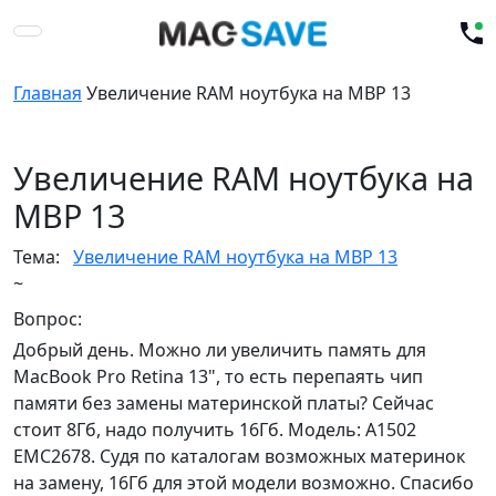
Главная
Увеличение RAM ноутбука на MBP 13
Увеличение RAM ноутбука на
MBP 13
Тема:
Увеличение RAM ноутбука на MBP 13
~
Вопрос:
Добрый день. Можно ли увеличить память для
MacBook Pro Retina 13", то есть перепаять чип
памяти без замены материнской платы? Сейчас
стоит 8Гб, надо получить 16Гб. Модель: A1502
EMC2678. Судя по каталогам возможных материнок
на замену, 16Гб для этой модели возможно. Спасибо