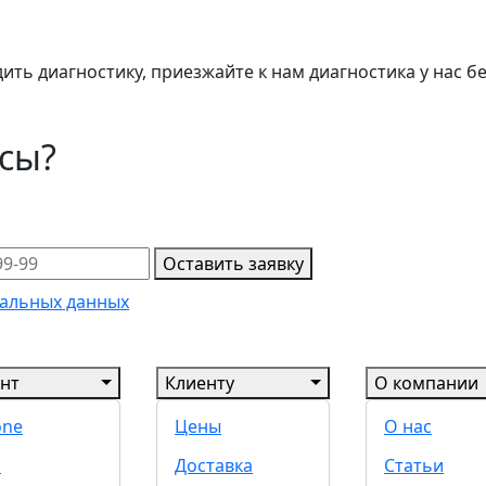
ить диагностику, приезжайте к нам диагностика у нас б
осы?
Оставить заявку
альных данных
нт
Клиенту
О компании
one
Цены
О нас
d
Доставка
Статьи