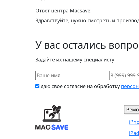
Ответ центра Macsave:
Здравствуйте, нужно смотреть и производ
У вас остались вопр
Задайте их нашему специалисту
даю свое согласие на обработку
персон
Ремо
iPh
iPa