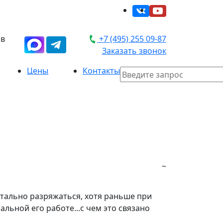
 в
+7 (495) 255 09-87
Заказать звонок
Цены
Контакты
~
ентально разряжаться, хотя раньше при
альной его работе...с чем это связано