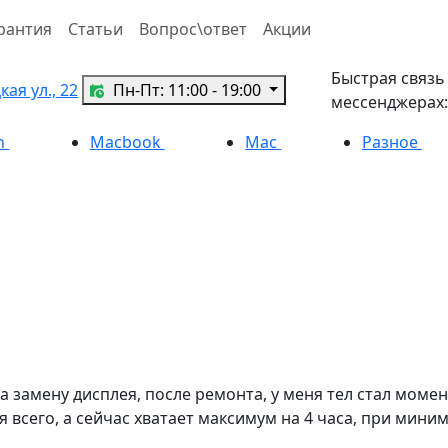
рантия
Статьи
Вопрос\ответ
Акции
Быстрая связь
ая ул., 22
Пн-Пт: 11:00 - 19:00
мессенджерах:
h
Macbook
Mac
Разное
на замену дисплея, после ремонта, у меня тел стал мом
 всего, а сейчас хватает максимум на 4 часа, при миним