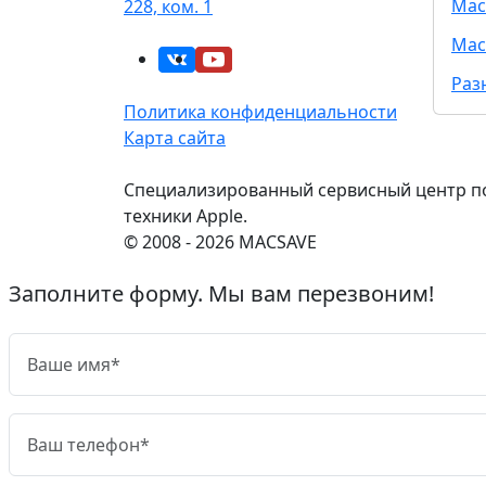
Mac
228, ком. 1
Mac
Раз
Политика конфиденциальности
Карта сайта
Специализированный сервисный центр п
техники Apple.
© 2008 - 2026 MACSAVE
Заполните форму. Мы вам перезвоним!