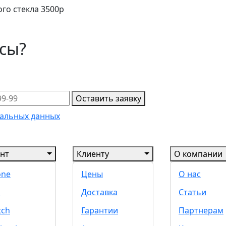
го стекла 3500р
осы?
Оставить заявку
альных данных
нт
Клиенту
О компании
one
Цены
О нас
d
Доставка
Статьи
tch
Гарантии
Партнерам