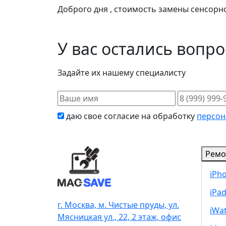
Доброго дня , стоимость замены сенсорно
У вас остались вопр
Задайте их нашему специалисту
даю свое согласие на обработку
персон
Ремо
iPh
iPa
г. Москва, м. Чистые пруды, ул.
iWa
Мясницкая ул., 22, 2 этаж, офис