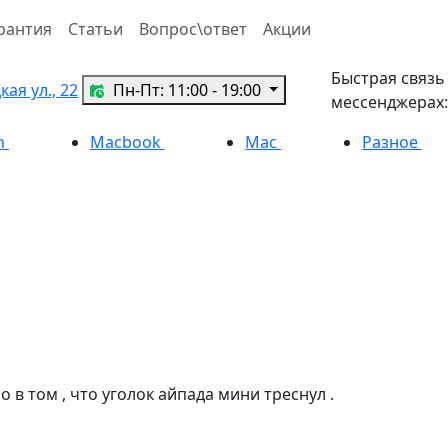
рантия
Статьи
Вопрос\ответ
Акции
Быстрая связь
ая ул., 22
Пн-Пт: 11:00 - 19:00
мессенджерах:
h
Macbook
Mac
Разное
о в том , что уголок айпада мини треснул .