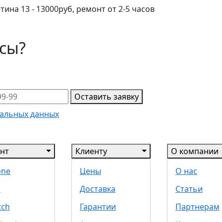
ина 13 - 13000руб, ремонт от 2-5 часов
осы?
Оставить заявку
альных данных
нт
Клиенту
О компании
one
Цены
О нас
d
Доставка
Статьи
tch
Гарантии
Партнерам