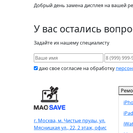
Добрый день замена дисплея на вашей рет
У вас остались вопр
Задайте их нашему специалисту
даю свое согласие на обработку
персон
Ремо
iPh
iPa
г. Москва, м. Чистые пруды, ул.
iWa
Мясницкая ул., 22, 2 этаж, офис