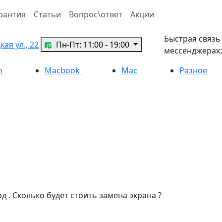
рантия
Статьи
Вопрос\ответ
Акции
Быстрая связь
ая ул., 22
Пн-Пт: 11:00 - 19:00
мессенджерах:
h
Macbook
Mac
Разное
од . Сколько будет стоить замена экрана ?