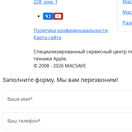
Mac
228, ком. 1
Mac
Раз
Политика конфиденциальности
Карта сайта
Специализированный сервисный центр п
техники Apple.
© 2008 - 2026 MACSAVE
Заполните форму. Мы вам перезвоним!