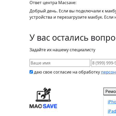
Ответ центра Macsave:
Добрый день. Если вы подключали к макб
устройства и перезагрузите макбук. Если
У вас остались вопр
Задайте их нашему специалисту
даю свое согласие на обработку
персон
Ремо
iPh
iPa