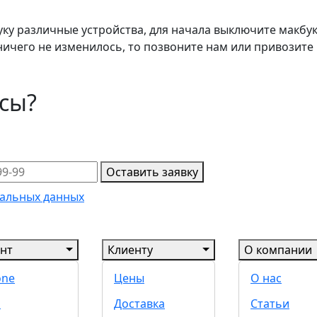
уку различные устройства, для начала выключите макбу
 ничего не изменилось, то позвоните нам или привозите 
осы?
Оставить заявку
альных данных
нт
Клиенту
О компании
one
Цены
О нас
d
Доставка
Статьи