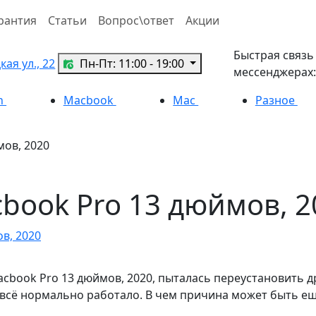
рантия
Статьи
Вопрос\ответ
Акции
Быстрая связь
ая ул., 22
Пн-Пт: 11:00 - 19:00
мессенджерах:
h
Macbook
Mac
Разное
мов, 2020
book Pro 13 дюймов, 2
в, 2020
acbook Pro 13 дюймов, 2020, пыталась переустановить д
 всё нормально работало. В чем причина может быть е