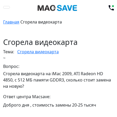
Главная
Сгорела видеокарта
Сгорела видеокарта
Тема:
Сгорела видеокарта
~
Вопрос:
Сгорела видеокарта на iMac 2009, ATI Radeon HD
4850, с 512 МБ памяти GDDR3, сколько стоит замена
на новую?
Ответ центра Macsave:
Доброго дня , стоимость замены 20-25 тысяч