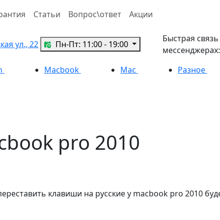
рантия
Статьи
Вопрос\ответ
Акции
Быстрая связь
ая ул., 22
Пн-Пт: 11:00 - 19:00
мессенджерах:
h
Macbook
Mac
Разное
book pro 2010
реставить клавиши на русские у macbook pro 2010 буде