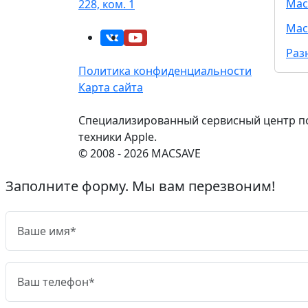
Mac
228, ком. 1
Mac
Раз
Политика конфиденциальности
Карта сайта
Специализированный сервисный центр п
техники Apple.
© 2008 - 2026 MACSAVE
Заполните форму. Мы вам перезвоним!