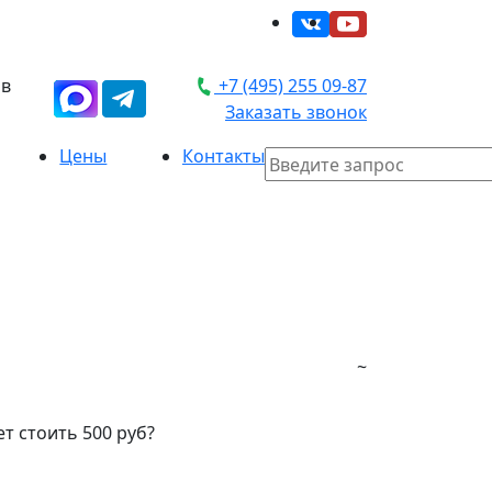
 в
+7 (495) 255 09-87
Заказать звонок
Цены
Контакты
~
т стоить 500 руб?