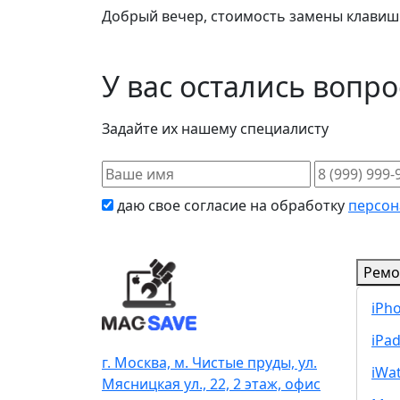
Добрый вечер, стоимость замены клавиш в
У вас остались вопр
Задайте их нашему специалисту
даю свое согласие на обработку
персон
Ремо
iPh
iPa
г. Москва, м. Чистые пруды, ул.
iWa
Мясницкая ул., 22, 2 этаж, офис