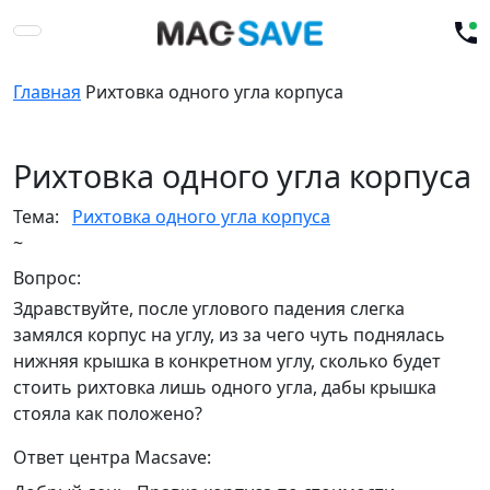
Главная
Рихтовка одного угла корпуса
Рихтовка одного угла корпуса
Тема:
Рихтовка одного угла корпуса
~
Вопрос:
Здравствуйте, после углового падения слегка
замялся корпус на углу, из за чего чуть поднялась
нижняя крышка в конкретном углу, сколько будет
стоить рихтовка лишь одного угла, дабы крышка
стояла как положено?
Ответ центра Macsave: