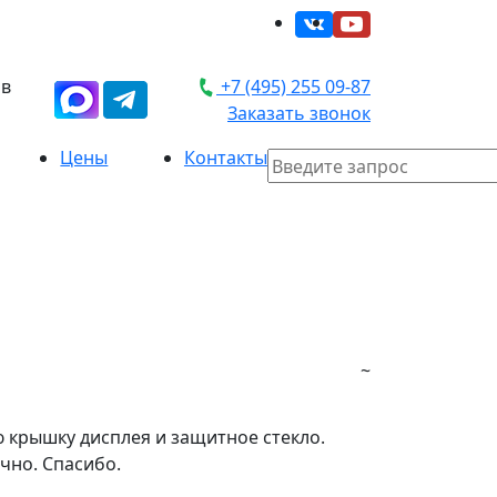
 в
+7 (495) 255 09-87
Заказать звонок
Цены
Контакты
~
 крышку дисплея и защитное стекло.
ично. Спасибо.