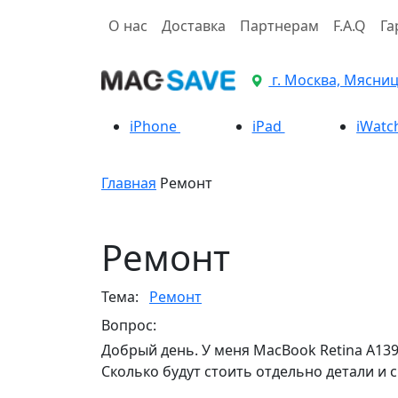
О нас
Доставка
Партнерам
F.A.Q
Га
г. Москва, Мясницк
iPhone
iPad
iWatc
Главная
Ремонт
Ремонт
Тема:
Ремонт
Вопрос:
Добрый день. У меня MacBook Retina A1
Сколько будут стоить отдельно детали и с