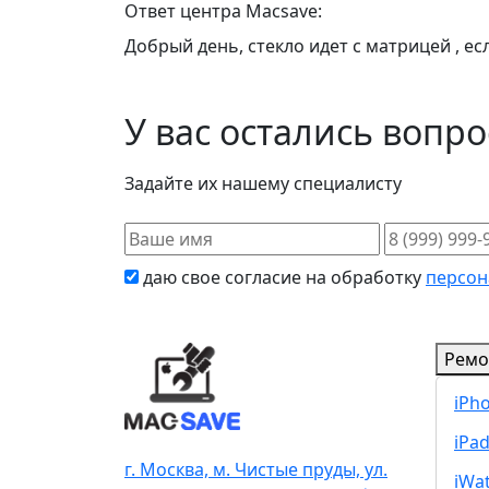
Ответ центра Macsave:
Добрый день, стекло идет с матрицей , ес
У вас остались вопр
Задайте их нашему специалисту
даю свое согласие на обработку
персон
Ремо
iPh
iPa
г. Москва, м. Чистые пруды, ул.
iWa