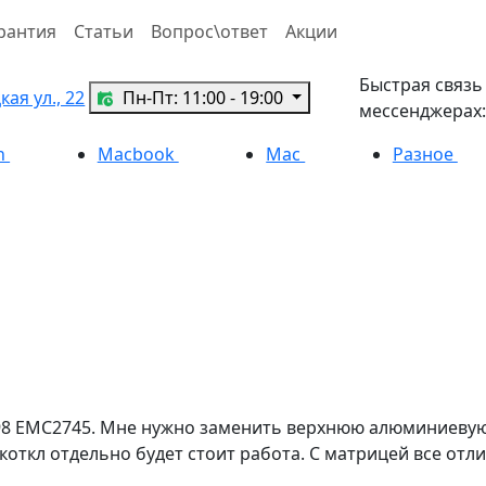
рантия
Статьи
Вопрос\ответ
Акции
Быстрая связь
ая ул., 22
Пн-Пт: 11:00 - 19:00
мессенджерах:
h
Macbook
Mac
Разное
398 EMC2745. Мне нужно заменить верхнюю алюминиевую
коткл отдельно будет стоит работа. С матрицей все отл