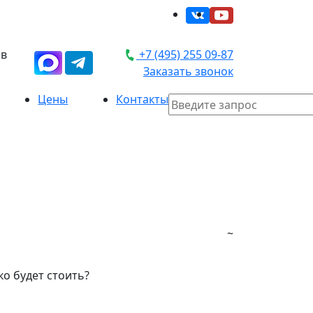
 в
+7 (495) 255 09-87
Заказать звонок
Цены
Контакты
~
ко будет стоить?