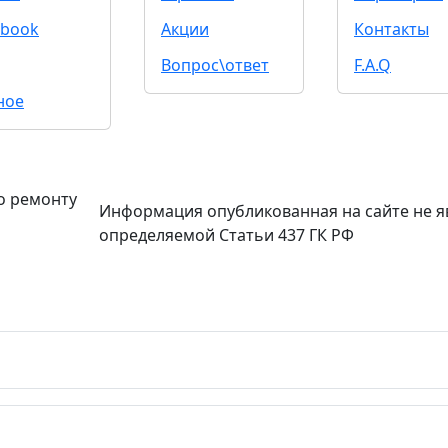
book
Акции
Контакты
Вопрос\ответ
F.A.Q
ное
о ремонту
Информация опубликованная на сайте не я
определяемой Статьи 437 ГК РФ