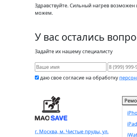
Здравствуйте. Сильный нагрев возможен и
можем.
У вас остались вопр
Задайте их нашему специалисту
даю свое согласие на обработку
персон
Ремо
iPh
iPa
г. Москва, м. Чистые пруды, ул.
iWa