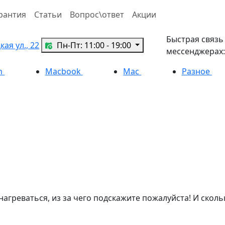
рантия
Статьи
Вопрос\ответ
Акции
Быстрая связь
ая ул., 22
Пн-Пт: 11:00 - 19:00
мессенджерах:
h
Macbook
Mac
Разное
 нагреваться, из за чего подскажите пожалуйста! И сколь