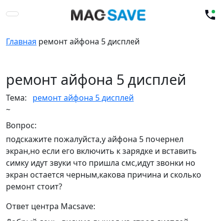
Главная
ремонт айфона 5 дисплей
ремонт айфона 5 дисплей
Тема:
ремонт айфона 5 дисплей
~
Вопрос:
подскажите пожалуйста,у айфона 5 почернел
экран,но если его включить к зарядке и вставить
симку идут звуки что пришла смс,идут звонки но
экран остается черным,какова причина и сколько
ремонт стоит?
Ответ центра Macsave: