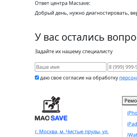
Ответ центра Macsave:
Добрый день, нужно диагностировать, вер
У вас остались вопр
Задайте их нашему специалисту
даю свое согласие на обработку
персон
Ремо
iPh
iPa
г. Москва, м. Чистые пруды, ул.
iWa