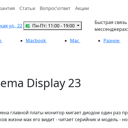
рантия
Статьи
Вопрос\ответ
Акции
Быстрая связь
ая ул., 22
Пн-Пт: 11:00 - 19:00
мессенджерах:
h
Macbook
Mac
Разное
ema Display 23
мена главной платы монитор мигает диодом один раз пр
в жизни мак его видит - читает серийник и модель - но о