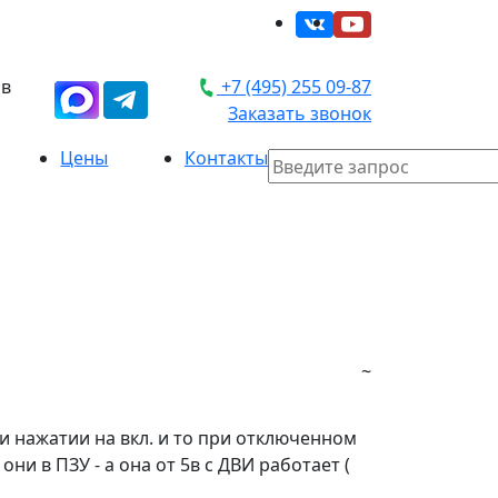
 в
+7 (495) 255 09-87
Заказать звонок
Цены
Контакты
~
и нажатии на вкл. и то при отключенном
ни в ПЗУ - а она от 5в с ДВИ работает (