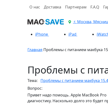
О нас
Доставка
Партнерам
F.A.Q
Га
г. Москва, Мясницк
iPhone
iPad
iWatc
Главная
Проблемы с питанием макбука 15
Проблемы с пита
Тема:
Проблемы с питанием макбука 15.
Вопрос:
Привет надо помощь. Apple MacBook Pro 
диагностику. Насколько долго это будет 