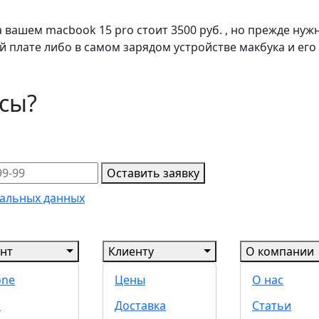
а вашем macbook 15 pro стоит 3500 руб. , но прежде ну
 плате либо в самом зарядом устройстве макбука и его
осы?
Оставить заявку
альных данных
нт
Клиенту
О компании
one
Цены
О нас
d
Доставка
Статьи