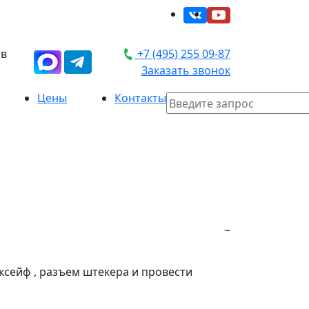
 в
+7 (495) 255 09-87
Заказать звонок
Цены
Контакты
~
ксейф , разъем штекера и провести