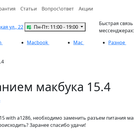
рантия
Статьи
Вопрос\ответ
Акции
Быстрая связь
ая ул., 22
Пн-Пт: 11:00 - 19:00
мессенджерах:
h
Macbook
Mac
Разное
.4
нием макбука 15.4
4
15 with a1286, необходимо заменить разъем питания ма
происходить? Заранее спасибо удачи!