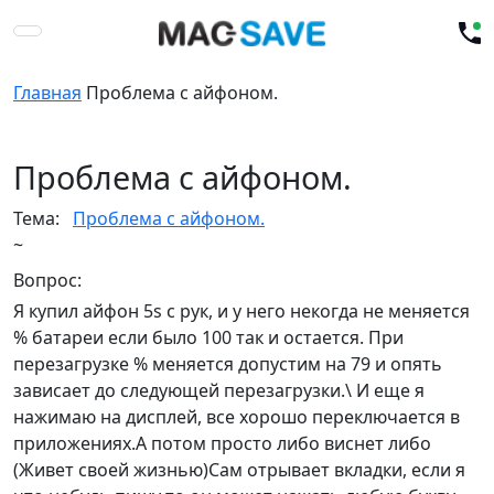
Главная
Проблема с айфоном.
Проблема с айфоном.
Тема:
Проблема с айфоном.
~
Вопрос:
Я купил айфон 5s с рук, и у него некогда не меняется
% батареи если было 100 так и остается. При
перезагрузке % меняется допустим на 79 и опять
зависает до следующей перезагрузки.\ И еще я
нажимаю на дисплей, все хорошо переключается в
приложениях.А потом просто либо виснет либо
(Живет своей жизнью)Сам отрывает вкладки, если я