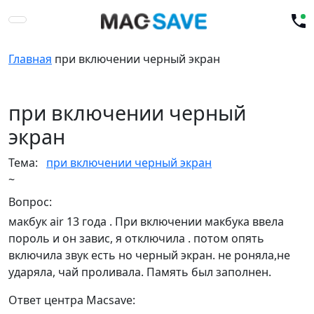
Главная
при включении черный экран
при включении черный
экран
Тема:
при включении черный экран
~
Вопрос:
макбук air 13 года . При включении макбука ввела
пороль и он завис, я отключила . потом опять
включила звук есть но черный экран. не роняла,не
ударяла, чай проливала. Память был заполнен.
Ответ центра Macsave: