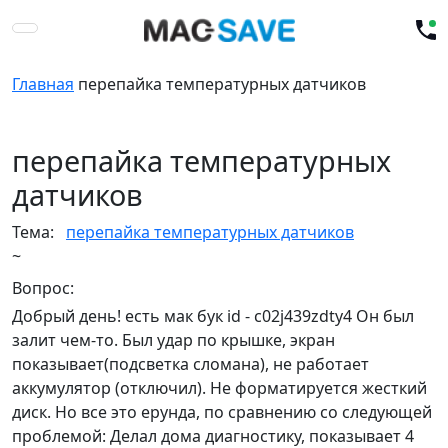
Главная
перепайка температурных датчиков
перепайка температурных
датчиков
Тема:
перепайка температурных датчиков
~
Вопрос:
Добрый день! есть мак бук id - c02j439zdty4 Он был
залит чем-то. Был удар по крышке, экран
показывает(подсветка сломана), не работает
аккумулятор (отключил). Не форматируется жесткий
диск. Но все это ерунда, по сравнению со следующей
проблемой: Делал дома диагностику, показывает 4