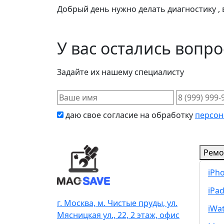
Добрый день нужно делать диагностику ,
У вас остались вопр
Задайте их нашему специалисту
даю свое согласие на обработку
персон
Ремо
iPh
iPa
г. Москва, м. Чистые пруды, ул.
iWa
Мясницкая ул., 22, 2 этаж, офис