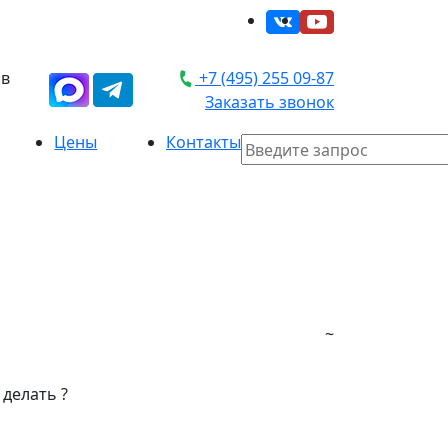
 в
+7 (495) 255 09-87
Заказать звонок
Цены
Контакты
~
делать ?