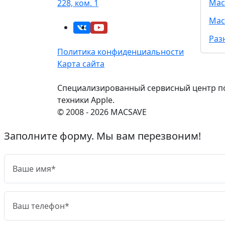
Mac
228, ком. 1
Mac
Раз
Политика конфиденциальности
Карта сайта
Специализированный сервисный центр п
техники Apple.
© 2008 - 2026 MACSAVE
Заполните форму. Мы вам перезвоним!