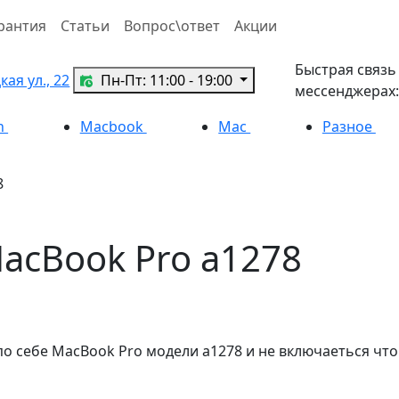
рантия
Статьи
Вопрос\ответ
Акции
Быстрая связь
ая ул., 22
Пн-Пт: 11:00 - 19:00
мессенджерах:
h
Macbook
Mac
Разное
8
acBook Pro a1278
о себе MacBook Pro модели a1278 и не включаеться что 