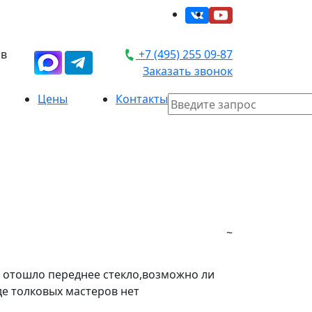
 в
+7 (495) 255 09-87
Заказать звонок
Цены
Контакты
~
е отошло переднее стекло,возможно ли
де толковых мастеров нет