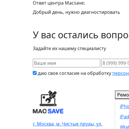
Ответ центра Macsave:
Добрый день, нужно диагностировать
У вас остались вопр
Задайте их нашему специалисту
даю свое согласие на обработку
персон
Ремо
iPh
iPa
г. Москва, м. Чистые пруды, ул.
iWa