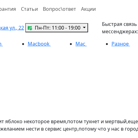
рантия
Статьи
Вопрос\ответ
Акции
Быстрая связь
ая ул., 22
Пн-Пт: 11:00 - 19:00
мессенджерах:
h
Macbook
Mac
Разное
ит яблоко некоторое время,потом тухнет и мертвый,ещ
желанием нести в сервис центр,потому что у нас в горо