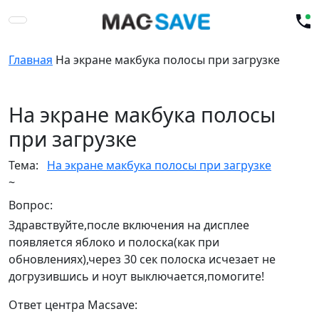
Главная
На экране макбука полосы при загрузке
На экране макбука полосы
при загрузке
Тема:
На экране макбука полосы при загрузке
~
Вопрос:
Здравствуйте,после включения на дисплее
появляется яблоко и полоска(как при
обновлениях),через 30 сек полоска исчезает не
догрузившись и ноут выключается,помогите!
Ответ центра Macsave: