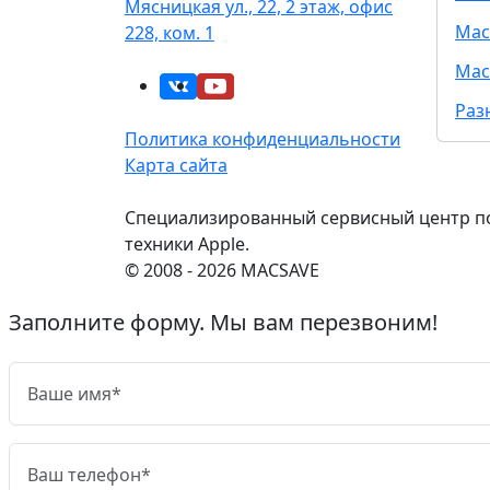
Мясницкая ул., 22, 2 этаж, офис
Mac
228, ком. 1
Mac
Раз
Политика конфиденциальности
Карта сайта
Специализированный сервисный центр п
техники Apple.
© 2008 - 2026 MACSAVE
Заполните форму. Мы вам перезвоним!