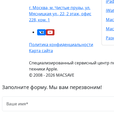
iPa
г. Москва, м. Чистые пруды, ул.
iWa
Мясницкая ул., 22, 2 этаж, офис
Mac
228, ком. 1
Mac
Раз
Политика конфиденциальности
Карта сайта
Специализированный сервисный центр п
техники Apple.
© 2008 - 2026 MACSAVE
Заполните форму. Мы вам перезвоним!