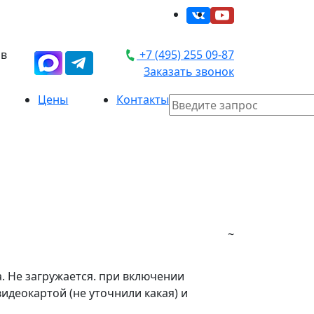
 в
+7 (495) 255 09-87
Заказать звонок
Цены
Контакты
~
. Не загружается. при включении
видеокартой (не уточнили какая) и