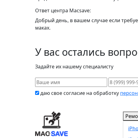
Ответ центра Macsave:
Добрый день, в вашем случае если требу
маках.
У вас остались вопр
Задайте их нашему специалисту
даю свое согласие на обработку
персон
Ремо
iPh