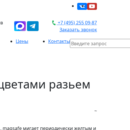
 в
+7 (495) 255 09-87
Заказать звонок
Цены
Контакты
 цветами разьем
~
м, magsafe мигает периодически желтым и