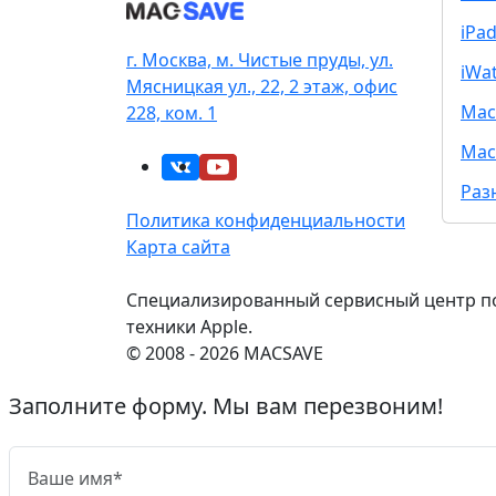
iPa
г. Москва, м. Чистые пруды, ул.
iWa
Мясницкая ул., 22, 2 этаж, офис
Mac
228, ком. 1
Mac
Раз
Политика конфиденциальности
Карта сайта
Специализированный сервисный центр п
техники Apple.
© 2008 - 2026 MACSAVE
Заполните форму. Мы вам перезвоним!