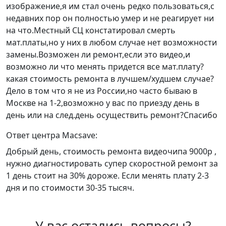
изображение,я им стал очень редко пользоваться,с
недавних пор он полностью умер и не реагирует ни
на что.Местный СЦ констатировал смерть
мат.платы,но у них в любом случае нет возможности
замены.Возможен ли ремонт,если это видео,и
возможно ли что менять придется все мат.плату?
какая стоимость ремонта в лучшем/худшем случае?
Дело в том что я не из России,но часто бываю в
Москве на 1-2,возможно у вас по приезду день в
день или на след.день осуществить ремонт?Спасибо
Ответ центра Macsave:
Добрый день, стоимость ремонта видеочипа 9000р ,
нужно диагностировать супер скоростной ремонт за
1 день стоит на 30% дороже. Если менять плату 2-3
дня и по стоимости 30-35 тысяч.
У вас остались вопросы?