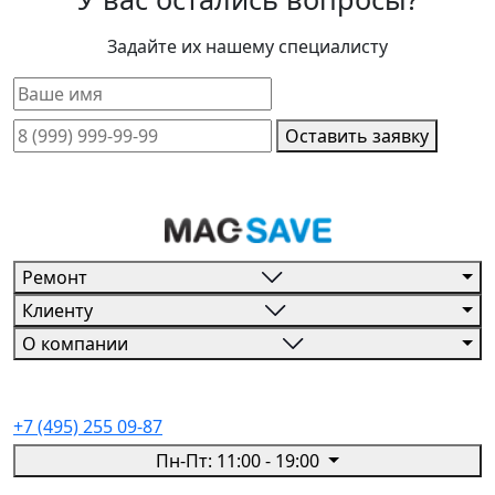
Задайте их нашему специалисту
Оставить заявку
Ремонт
Клиенту
О компании
+7 (495) 255 09-87
Пн-Пт: 11:00 - 19:00