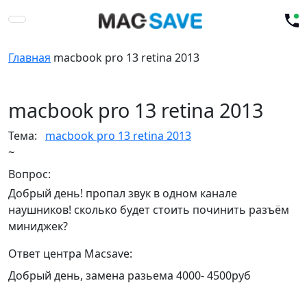
Главная
macbook pro 13 retina 2013
macbook pro 13 retina 2013
Тема:
macbook pro 13 retina 2013
~
Вопрос:
Добрый день! пропал звук в одном канале
наушников! сколько будет стоить починить разъём
миниджек?
Ответ центра Macsave:
Добрый день, замена разьема 4000- 4500руб